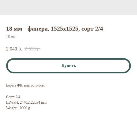
18 мм - фанера, 1525х1525, сорт 2/4
18 мм
2 040
р.
2 550
р.
Купить
Берёза ФК, влагостойкая
Сорт: 2/4
LxWxH: 2440x1220x4 mm
Weight: 10000 g