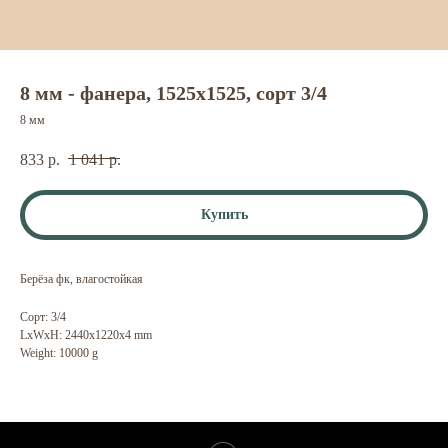
8 мм - фанера, 1525х1525, сорт 3/4
8 мм
833
р.
1 041
р.
Купить
Берёза фк, влагостойкая
Сорт: 3/4
LxWxH: 2440x1220x4 mm
Weight: 10000 g