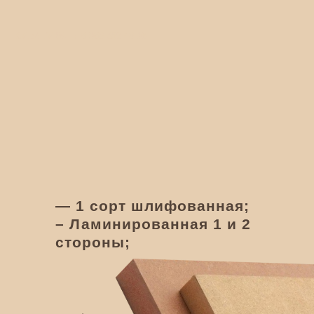
КУБАТУРА → 8 983 356 40 96
— 1 сорт шлифованная;
– Ламинированная 1 и 2
стороны;